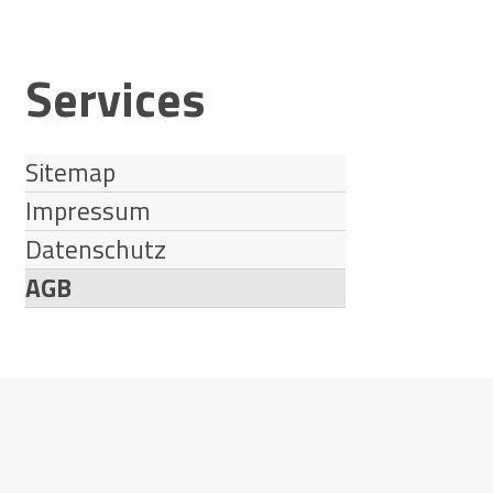
Inhaltsnavigation:
Services
Sitemap
Impressum
Datenschutz
AGB