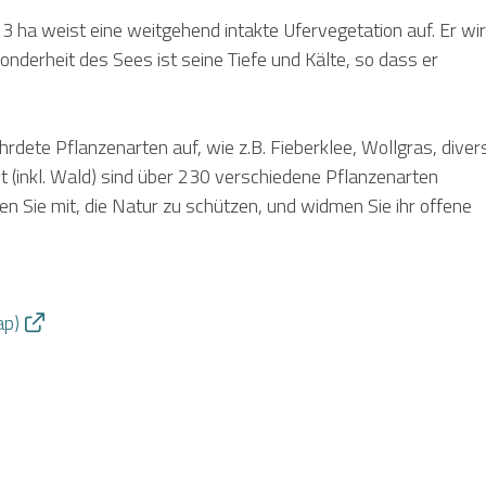
 3 ha
weist eine weitgehend intakte Ufervegetation auf. Er wi
nderheit des Sees ist seine Tiefe und Kälte, so dass er
rdete Pflanzenarten auf, wie z.B. Fieberklee, Wollgras, diver
et
(inkl. Wald)
sind über 230 verschiedene Pflanzenarten
en Sie mit,
die Natur zu schützen, und widmen Sie ihr offene
ap)