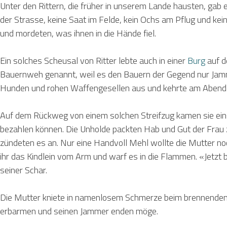
Unter den Rittern, die früher in unserem Lande hausten, gab 
der Strasse, keine Saat im Felde, kein Ochs am Pflug und kein
und mordeten, was ihnen in die Hände fiel.
Ein solches Scheusal von Ritter lebte auch in einer
Burg
auf d
Bauernweh genannt, weil es den Bauern der Gegend nur Jamme
Hunden und rohen Waffengesellen aus und kehrte am Abend 
Auf dem Rückweg von einem solchen Streifzug kamen sie einst
bezahlen können. Die Unholde packten Hab und Gut der Frau 
zündeten es an. Nur eine Handvoll Mehl wollte die Mutter noc
ihr das Kindlein vom Arm und warf es in die Flammen. «Jetzt 
seiner Schar.
Die Mutter kniete in namenlosem Schmerze beim brennenden 
erbarmen und seinen Jammer enden möge.