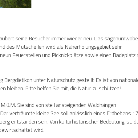
erzaubert seine Besucher immer wieder neu. Das sagenumwob
und des Mutschellen wird als Naherholungsgebiet sehr
t neun Feuerstellen und Picknickplätze sowie einen Badeplatz 
rgdietikon unter Naturschutz gestellt. Es ist von national
 bleiben. Bitte helfen Sie mit, die Natur zu schützen!
 M.ü.M.
Sie sind von steil ansteigenden Waldhängen
Der verträumte kleine See soll anlässlich eines Erdbebens 1
erg entstanden sein. Von kulturhistorischer Bedeutung ist, d
bewirtschaftet wird.