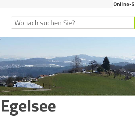
dietikon
Online-S
Suchbegriff
 Egelsee