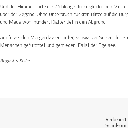
Und der Himmel hörte die Wehklage der unglücklichen Mutter
über der Gegend. Ohne Unterbruch zuckten Blitze auf die Bu
und Maus wohl hundert Klafter tief in den Abgrund.
Am folgenden Morgen lag ein tiefer, schwarzer See an der St
Menschen gefürchtet und gemieden. Es ist der Egelsee.
Augustin Keller
Footer
Reduziert
Schulsom