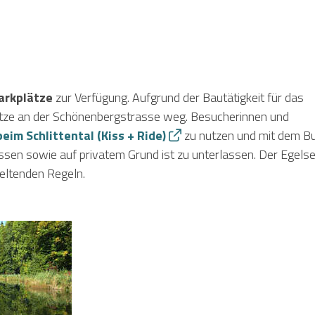
arkplätze
zur Verfügung. Aufgrund der Bautätigkeit für das
lätze an der Schönenbergstrasse weg. Besucherinnen und
eim Schlittental (Kiss + Ride
)
zu nutzen und mit dem B
rassen sowie auf privatem Grund ist zu unterlassen. Der Egels
 geltenden Regeln.