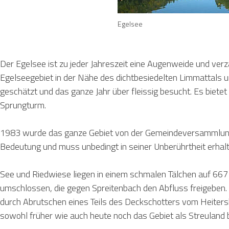
Egelsee
Der Egelsee ist zu jeder Jahreszeit eine Augenweide und v
Egelseegebiet in der Nähe des dichtbesiedelten Limmattals 
geschätzt und das ganze Jahr über fleissig besucht. Es biete
Sprungturm.
1983 wurde das ganze Gebiet von der Gemeindeversammlung Be
Bedeutung und muss unbedingt in seiner Unberührtheit erhalten
See und Riedwiese liegen in einem schmalen Tälchen auf
667
umschlossen, die gegen Spreitenbach den Abfluss freigeben. 
durch Abrutschen eines Teils des Deckschotters vom Heitersb
sowohl früher wie auch heute noch das Gebiet als Streuland 