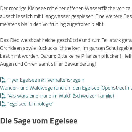
Der moorige Kleinsee mit einer offenen Wasserfläche von
ca.
ausschliesslich mit Hangwasser gespiesen. Eine weitere Beso
meistens bis in den Vorfrühling zugefroren bleibt.
Das Ried weist zahlreiche geschützte und zum Teil stark gefäh
Orchideen sowie Kuckuckslichtnelken. Im ganzen Schutzgebi
bestimmt worden.
Darum: Bitte
keine Pflanzen pflücken!
Helf
Augen und Ohren samt stiller Bewunderung!
Flyer Egelsee inkl. Verhaltensregeln
Wander- und Waldwege rund um den Egelsee (Openstreetm
"Als wärs eine Träne im Wald" (Schweizer Familie)
"Egelsee-Limnologie"
Die Sage vom Egelsee