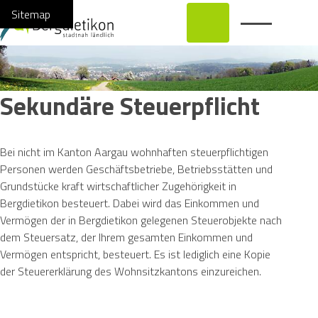
Navigieren in Bergdietikon
Schnellnavigation
Hauptnavi
Home
Navigation
Inhalt
Suche
Sitemap
Sekundäre Steuerpflicht
Bei nicht im Kanton Aargau wohnhaften steuerpflichtigen
Personen werden Geschäftsbetriebe, Betriebsstätten und
Grundstücke kraft wirtschaftlicher Zugehörigkeit in
Bergdietikon besteuert. Dabei wird das Einkommen und
Vermögen der in Bergdietikon gelegenen Steuerobjekte nach
dem Steuersatz, der Ihrem gesamten Einkommen und
Vermögen entspricht, besteuert. Es ist lediglich eine Kopie
der Steuererklärung des Wohnsitzkantons einzureichen.