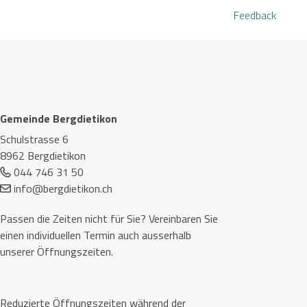
Feedback
Footer
Gemeinde Bergdietikon
Schulstrasse 6
8962 Bergdietikon
044 746 31 50
info@bergdietikon.ch
Passen die Zeiten nicht für Sie? Vereinbaren Sie
einen individuellen Termin auch ausserhalb
unserer Öffnungszeiten.
Reduzierte Öffnungszeiten während der