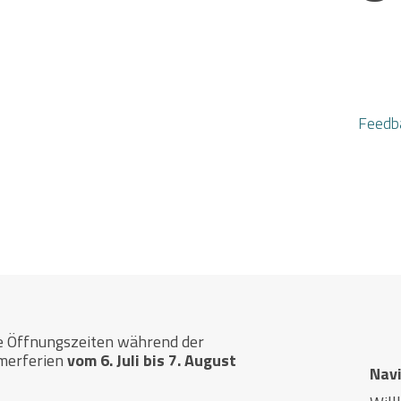
Feedb
e Öffnungszeiten während der
merferien
vom 6. Juli bis 7. August
Nav