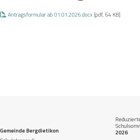
Antragsformular ab 01.01.2026.docx
[pdf, 64 KB]
Footer
Reduziert
Schulsom
Gemeinde Bergdietikon
2026