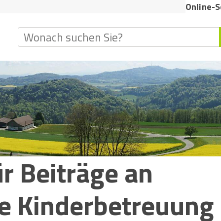
dietikon
Online-S
Suchbegriff
r Beiträge an
e Kinderbetreuung