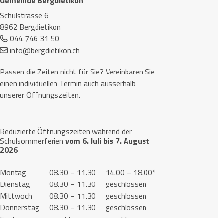
Gemeinde Bergdietikon
Schulstrasse 6
8962 Bergdietikon
044 746 31 50
info@bergdietikon.ch
Passen die Zeiten nicht für Sie? Vereinbaren Sie
einen individuellen Termin auch ausserhalb
unserer Öffnungszeiten.
Reduzierte Öffnungszeiten während der
Schulsommerferien
vom 6. Juli bis 7. August
2026
Montag
08.30 – 11.30
14.00 – 18.00*
Dienstag
08.30 – 11.30
geschlossen
Mittwoch
08.30 – 11.30
geschlossen
Donnerstag
08.30 – 11.30
geschlossen