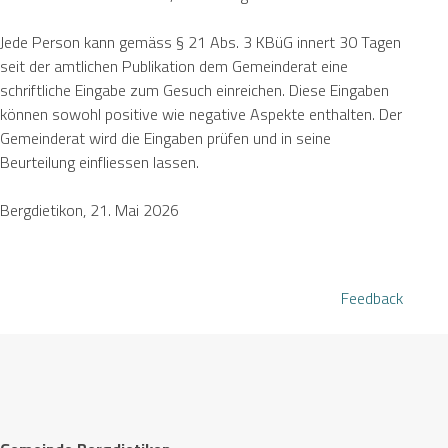
Jede Person kann gemäss § 21 Abs. 3 KBüG innert 30 Tagen
seit der amtlichen Publikation dem Gemeinderat eine
schriftliche Eingabe zum Gesuch einreichen. Diese Eingaben
können sowohl positive wie negative Aspekte enthalten. Der
Gemeinderat wird die Eingaben prüfen und in seine
Beurteilung einfliessen lassen.
Bergdietikon, 21. Mai 2026
Feedback
Footer