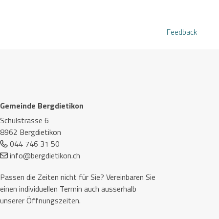
Feedback
Footer
Gemeinde Bergdietikon
Schulstrasse 6
8962 Bergdietikon
044 746 31 50
info@bergdietikon.ch
Passen die Zeiten nicht für Sie? Vereinbaren Sie
einen individuellen Termin auch ausserhalb
unserer Öffnungszeiten.