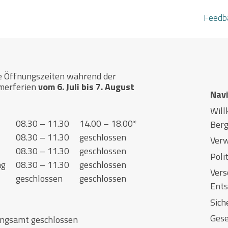
Feedb
e Öffnungszeiten während der
merferien
vom 6. Juli bis 7. August
Nav
Wil
08.30 – 11.30
14.00 – 18.00*
Berg
08.30 – 11.30
geschlossen
Verw
08.30 – 11.30
geschlossen
Polit
tag
08.30 – 11.30
geschlossen
Vers
geschlossen
geschlossen
Ents
Sich
Gese
ungsamt geschlossen