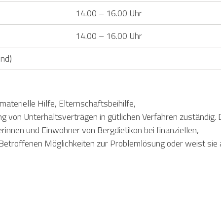
14.00 – 16.00 Uhr
14.00 – 16.00 Uhr
end)
aterielle Hilfe, Elternschaftsbeihilfe,
 von Unterhaltsverträgen in gütlichen Verfahren zuständig. 
innen und Einwohner von Bergdietikon bei finanziellen,
n Betroffenen Möglichkeiten zur Problemlösung oder weist sie