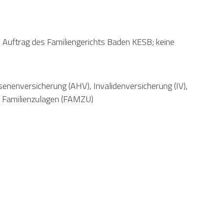
Auftrag des Familiengerichts Baden KESB; keine
nenversicherung (AHV), Invalidenversicherung (IV),
d Familienzulagen (FAMZU)