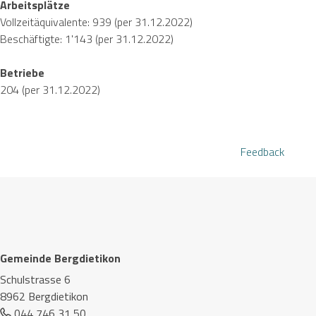
Arbeitsplätze
Vollzeitäquivalente: 939
(per 31.12.2022)
Beschäftigte: 1'143 (per 31.12.2022)
Betriebe
204 (per 31.12.2022)
Feedback
Footer
Gemeinde Bergdietikon
Schulstrasse 6
8962 Bergdietikon
044 746 31 50