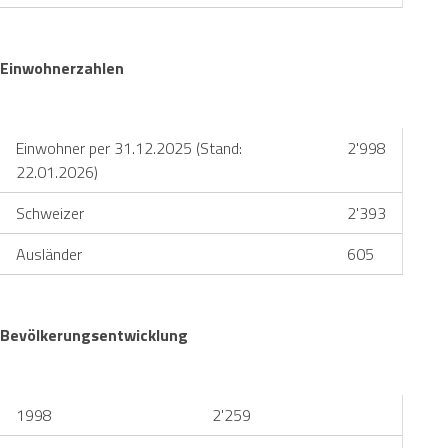
Einwohnerzahlen
Einwohner per 31.12.2025 (Stand:
2'998
22.01.2026)
Schweizer
2'393
Ausländer
605
Bevölkerungsentwicklung
1998
2'259