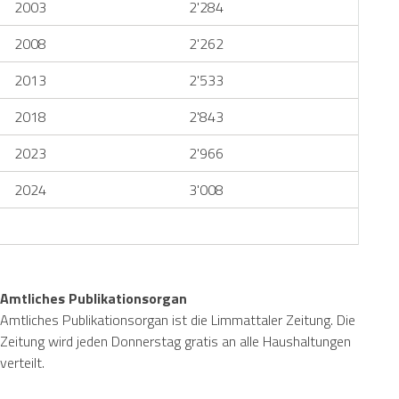
2003
2'284
2008
2'262
2013
2'533
2018
2'843
2023
2'966
2024
3'008
Amtliches Publikationsorgan
Amtliches Publikationsorgan ist die Limmattaler Zeitung. Die
Zeitung wird jeden Donnerstag gratis an alle Haushaltungen
verteilt.